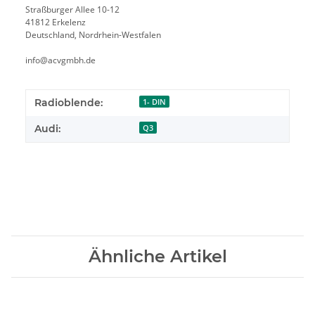
Straßburger Allee 10-12
41812 Erkelenz
Deutschland, Nordrhein-Westfalen
info@acvgmbh.de
Radioblende:
1- DIN
Audi:
Q3
Ähnliche Artikel