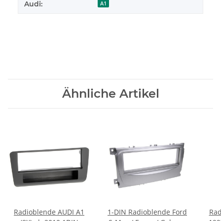
Audi:
A1
Ähnliche Artikel
Radioblende AUDI A1
1-DIN Radioblende Ford
Rad