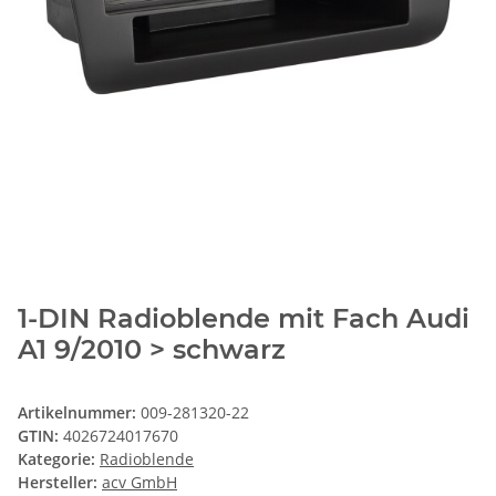
1-DIN Radioblende mit Fach Audi
A1 9/2010 > schwarz
Artikelnummer:
009-281320-22
GTIN:
4026724017670
Kategorie:
Radioblende
Hersteller:
acv GmbH