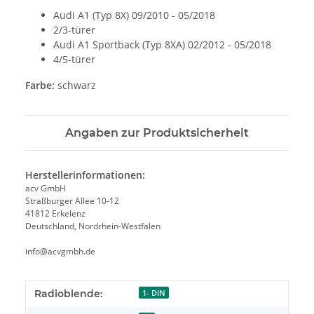
Audi A1 (Typ 8X) 09/2010 - 05/2018
2/3-türer
Audi A1 Sportback (Typ 8XA) 02/2012 - 05/2018
4/5-türer
Farbe:
schwarz
Angaben zur Produktsicherheit
Herstellerinformationen:
acv GmbH
Straßburger Allee 10-12
41812 Erkelenz
Deutschland, Nordrhein-Westfalen
info@acvgmbh.de
Radioblende:
1- DIN