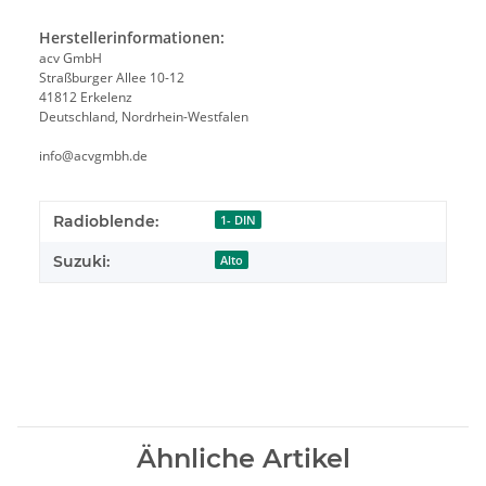
Herstellerinformationen:
acv GmbH
Straßburger Allee 10-12
41812 Erkelenz
Deutschland, Nordrhein-Westfalen
info@acvgmbh.de
Radioblende:
1- DIN
Suzuki:
Alto
Ähnliche Artikel