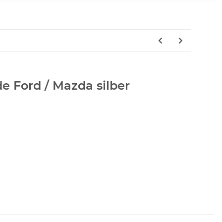
e Ford / Mazda silber
1