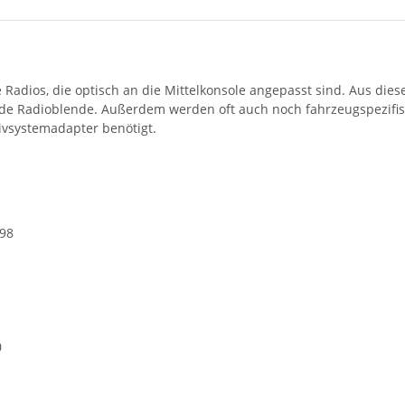
e Radios, die optisch an die Mittelkonsole angepasst sind. Aus di
de Radioblende. Außerdem werden oft auch noch fahrzeugspezifi
vsystemadapter benötigt.
998
0