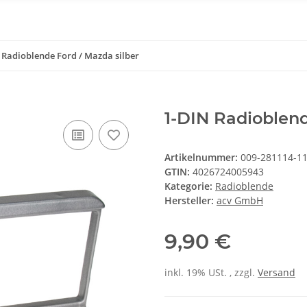
 Radioblende Ford / Mazda silber
1-DIN Radioblend
Artikelnummer:
009-281114-1
GTIN:
4026724005943
Kategorie:
Radioblende
Hersteller:
acv GmbH
9,90 €
inkl. 19% USt. , zzgl.
Versand