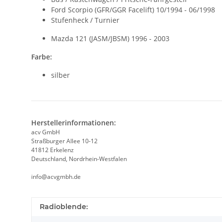
Ford Scorpio (GFR/GGR Facelift) 10/1994 - 06/1998
Stufenheck / Turnier
Mazda 121 (JASM/JBSM) 1996 - 2003
Farbe:
silber
Herstellerinformationen:
acv GmbH
Straßburger Allee 10-12
41812 Erkelenz
Deutschland, Nordrhein-Westfalen
info@acvgmbh.de
Radioblende: