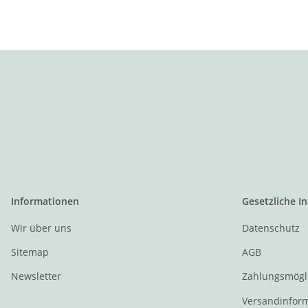
Informationen
Gesetzliche I
Wir über uns
Datenschutz
Sitemap
AGB
Newsletter
Zahlungsmögl
Versandinfor