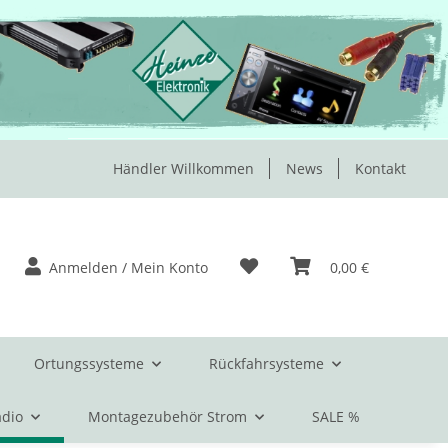
Händler Willkommen
News
Kontakt
Anmelden / Mein Konto
0,00 €
Ortungssysteme
Rückfahrsysteme
dio
Montagezubehör Strom
SALE %