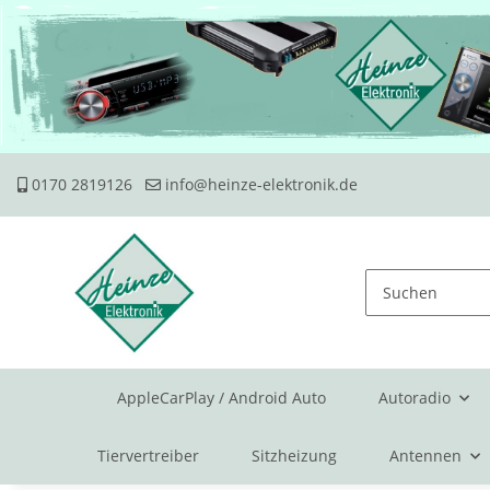
0170 2819126
info@heinze-elektronik.de
AppleCarPlay / Android Auto
Autoradio
Tiervertreiber
Sitzheizung
Antennen