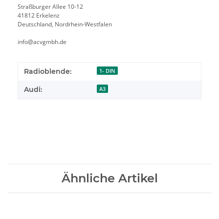
Straßburger Allee 10-12
41812 Erkelenz
Deutschland, Nordrhein-Westfalen
info@acvgmbh.de
Radioblende:
1- DIN
Audi:
A3
Ähnliche Artikel