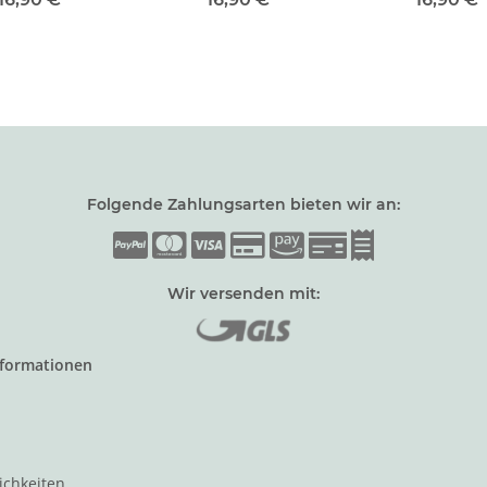
grey metall
Folgende Zahlungsarten bieten wir an:
Wir versenden mit:
nformationen
ichkeiten