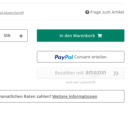
Frage zum Artikel
nd abweichend)
Stk
In den Warenkorb
Consent erteilen
monatlichen Raten zahlen?
Weitere Informationen