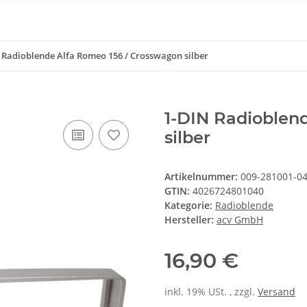
 Radioblende Alfa Romeo 156 / Crosswagon silber
1-DIN Radioblen
silber
Artikelnummer:
009-281001-0
GTIN:
4026724801040
Kategorie:
Radioblende
Hersteller:
acv GmbH
16,90 €
inkl. 19% USt. , zzgl.
Versand