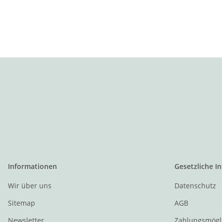
Informationen
Gesetzliche I
Wir über uns
Datenschutz
Sitemap
AGB
Newsletter
Zahlungsmögl