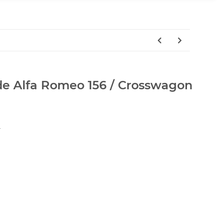
de Alfa Romeo 156 / Crosswagon
4