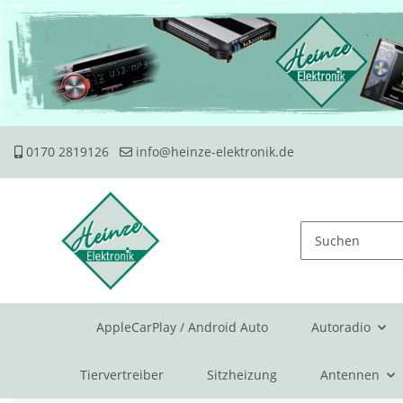
0170 2819126
info@heinze-elektronik.de
AppleCarPlay / Android Auto
Autoradio
Tiervertreiber
Sitzheizung
Antennen