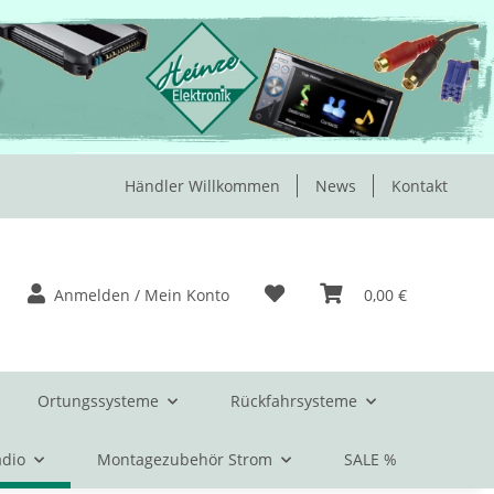
Händler Willkommen
News
Kontakt
Anmelden / Mein Konto
0,00 €
Ortungssysteme
Rückfahrsysteme
dio
Montagezubehör Strom
SALE %