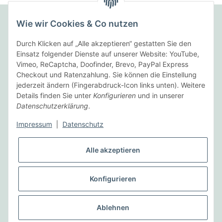
Wie wir Cookies & Co nutzen
Folgende Zahlungsarten bieten wir an:
Durch Klicken auf „Alle akzeptieren“ gestatten Sie den
Einsatz folgender Dienste auf unserer Website: YouTube,
Vimeo, ReCaptcha, Doofinder, Brevo, PayPal Express
Checkout und Ratenzahlung. Sie können die Einstellung
Wir versenden mit:
jederzeit ändern (Fingerabdruck-Icon links unten). Weitere
Details finden Sie unter
Konfigurieren
und in unserer
Datenschutzerklärung
.
Informationen
Impressum
|
Datenschutz
Gesetzliche Informationen
Alle akzeptieren
Vertrag widerrufen
Konfigurieren
* Alle Preise inkl. gesetzlicher USt., zzgl.
Versand
Ablehnen