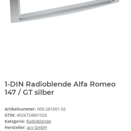
1-DIN Radioblende Alfa Romeo
147 / GT silber
Artikelnummer:
009-281001-02
GTIN:
4026724801026
Kategorie:
Radioblende
Hersteller:
acv GmbH