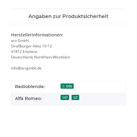
Angaben zur Produktsicherheit
Herstellerinformationen:
acv GmbH
Straßburger Allee 10-12
41812 Erkelenz
Deutschland, Nordrhein-Westfalen
info@acvgmbh.de
Radioblende:
1- DIN
147
GT
Alfa Romeo: