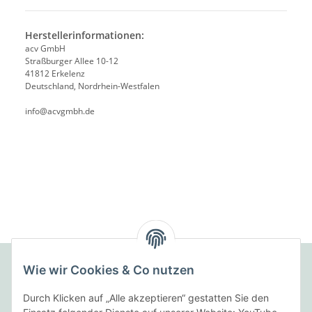
Herstellerinformationen:
acv GmbH
Straßburger Allee 10-12
41812 Erkelenz
Deutschland, Nordrhein-Westfalen
info@acvgmbh.de
Wie wir Cookies & Co nutzen
Folgende Zahlungsarten bieten wir an:
Durch Klicken auf „Alle akzeptieren“ gestatten Sie den