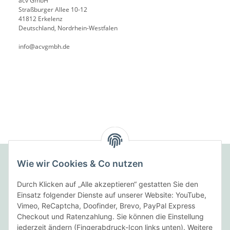
acv GmbH
Straßburger Allee 10-12
41812 Erkelenz
Deutschland, Nordrhein-Westfalen
info@acvgmbh.de
Wie wir Cookies & Co nutzen
Folgende Zahlungsarten bieten wir an:
Durch Klicken auf „Alle akzeptieren“ gestatten Sie den
Einsatz folgender Dienste auf unserer Website: YouTube,
Vimeo, ReCaptcha, Doofinder, Brevo, PayPal Express
Checkout und Ratenzahlung. Sie können die Einstellung
Wir versenden mit:
jederzeit ändern (Fingerabdruck-Icon links unten). Weitere