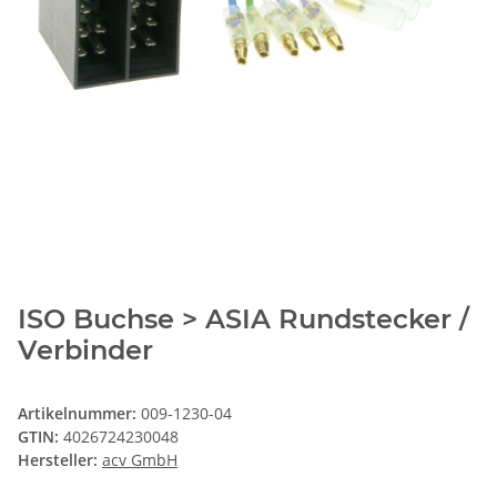
ISO Buchse > ASIA Rundstecker /
Verbinder
Artikelnummer:
009-1230-04
GTIN:
4026724230048
Hersteller:
acv GmbH