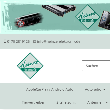
0170 2819126
info@heinze-elektronik.de
AppleCarPlay / Android Auto
Autoradio
Tiervertreiber
Sitzheizung
Antennen