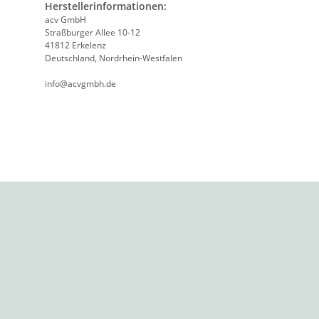
Herstellerinformationen:
acv GmbH
Straßburger Allee 10-12
41812 Erkelenz
Deutschland, Nordrhein-Westfalen
info@acvgmbh.de