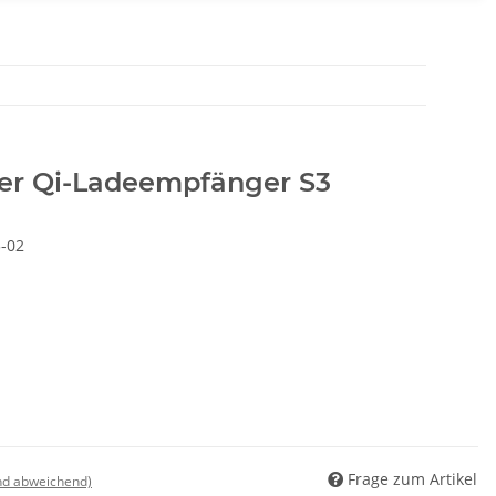
er Qi-Ladeempfänger S3
-02
Frage zum Artikel
nd abweichend)