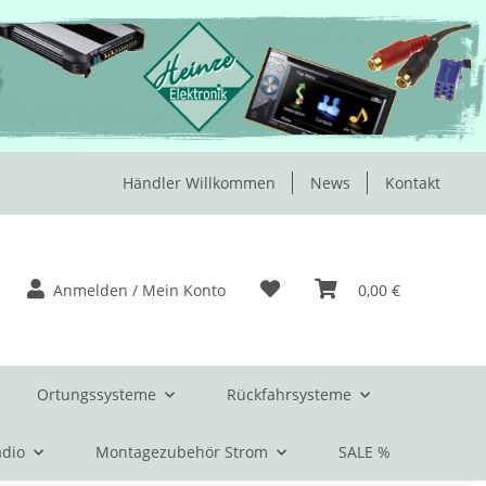
Händler Willkommen
News
Kontakt
Anmelden / Mein Konto
0,00 €
Ortungssysteme
Rückfahrsysteme
dio
Montagezubehör Strom
SALE %