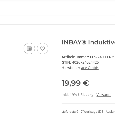
INBAY® Induktiv
Artikelnummer:
009-240000-25
GTIN:
4026724024425
Hersteller:
acv GmbH
19,99 €
inkl. 19% USt. , zzgl.
Versand
Lieferzeit:
6 - 7 Werktage
(DE - Ausla