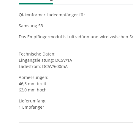
Qi-konformer Ladeempfänger für
Samsung S3.
Das Empfängermodul ist ultradünn und wird zwischen S
Technische Daten:
Eingangsleistung: DC5V/1A
Ladestrom: DC5V/600mA
Abmessungen:
46,5 mm breit
63,0 mm hoch
Lieferumfang:
1 Empfänger