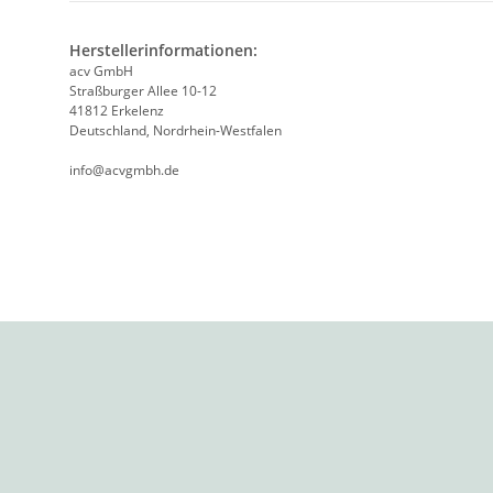
Herstellerinformationen:
acv GmbH
Straßburger Allee 10-12
41812 Erkelenz
Deutschland, Nordrhein-Westfalen
info@acvgmbh.de