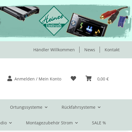
Händler Willkommen
News
Kontakt
Anmelden / Mein Konto
0,00 €
Ortungssysteme
Rückfahrsysteme
dio
Montagezubehör Strom
SALE %