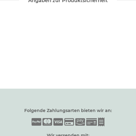
Angaben zur Produktsicherheit
Folgende Zahlungsarten bieten wir an:
Wir versenden mit: