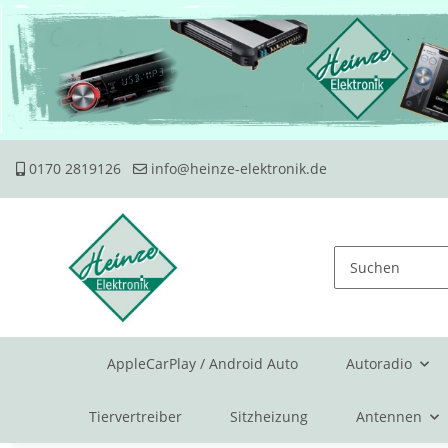
0170 2819126
info@heinze-elektronik.de
AppleCarPlay / Android Auto
Autoradio
Tiervertreiber
Sitzheizung
Antennen