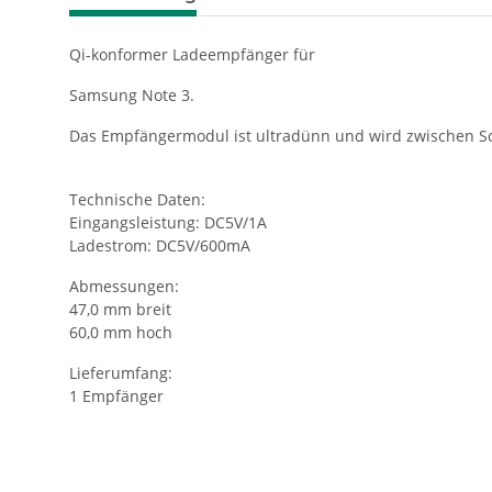
Qi-konformer Ladeempfänger für
Samsung Note 3.
Das Empfängermodul ist ultradünn und wird zwischen S
Technische Daten:
Eingangsleistung: DC5V/1A
Ladestrom: DC5V/600mA
Abmessungen:
47,0 mm breit
60,0 mm hoch
Lieferumfang:
1 Empfänger