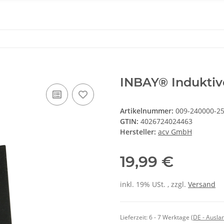
INBAY® Induktiv
Artikelnummer:
009-240000-25
GTIN:
4026724024463
Hersteller:
acv GmbH
19,99 €
inkl. 19% USt. , zzgl.
Versand
Lieferzeit:
6 - 7 Werktage
(DE - Ausla