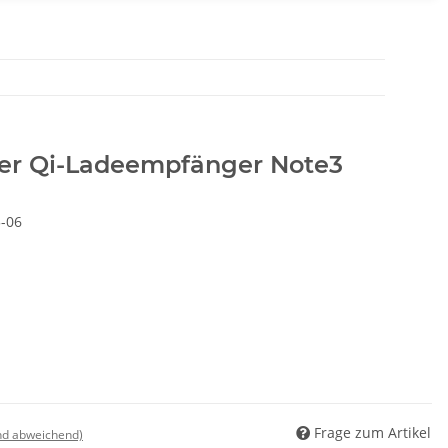
er Qi-Ladeempfänger Note3
-06
Frage zum Artikel
nd abweichend)