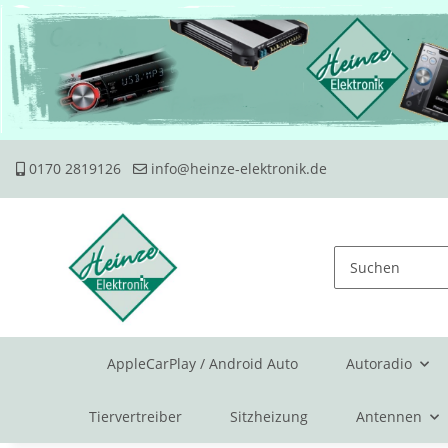
0170 2819126
info@heinze-elektronik.de
AppleCarPlay / Android Auto
Autoradio
Tiervertreiber
Sitzheizung
Antennen