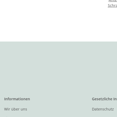
Schr
Informationen
Gesetzliche I
Wir über uns
Datenschutz