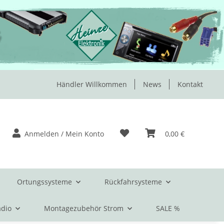
Händler Willkommen
News
Kontakt
Anmelden / Mein Konto
0,00 €
Ortungssysteme
Rückfahrsysteme
dio
Montagezubehör Strom
SALE %