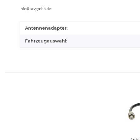
info@acvgmbh.de
Antennenadapter:
Fahrzeugauswahl:
Ante