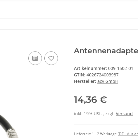
Antennenadapte
Artikelnummer:
009-1502-01
GTIN:
4026724003987
Hersteller:
acv GmbH
14,36 €
inkl. 19% USt. , zzgl.
Versand
Lieferzeit:
1 - 2 Werktage
(DE - Ausla