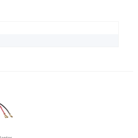
dapter